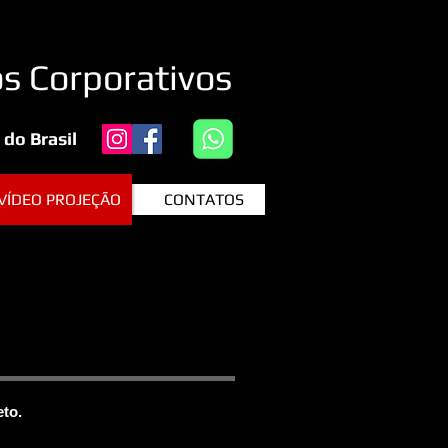
s Corporativos
do Brasil
VÍDEO PROJEÇÃO
CONTATOS
eto.