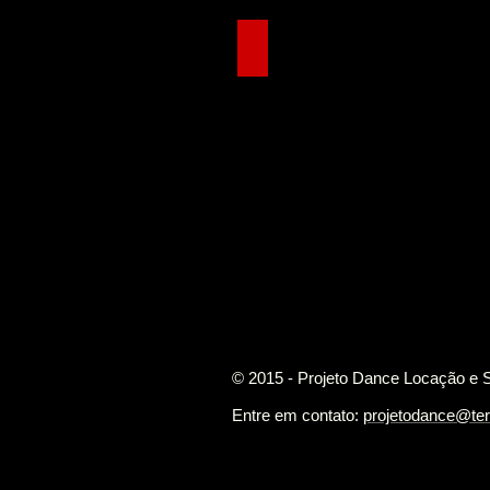
Projetor e Telão
© 2015 - Projeto Dance Locação e 
Entre em contato:
projetodance@ter