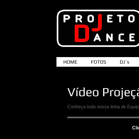
HOME
FOTOS
DJ´s
Vídeo Projeç
Conheça toda nossa linha de Equi
Cli