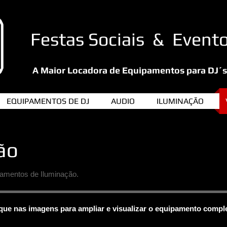
Festas Sociais &
Evento
A Maior Locadora de Equipamentos para DJ´s 
EQUIPAMENTOS DE DJ
AUDIO
ILUMINAÇÃO
ão
EQUIPMENT
pamentos de Iluminação.
que nas imagens para ampliar e visualizar o equipamento compl