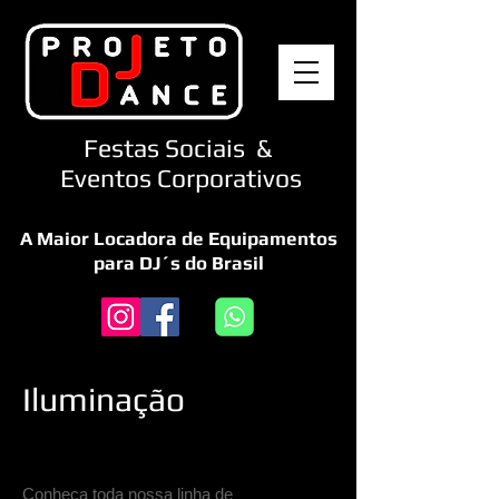
Festas Sociais &
Eventos Corporativos
A Maior Locadora de Equipamentos
para DJ´s do Brasil
Iluminação
EQUIPM
ENT
Conheça toda nossa linha de