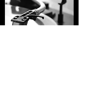
Equipamentos de DJ´s
Audio Profissional