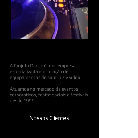
Quem somos:
A Projeto Dance é uma empresa
especializada em locação de
equipamentos de som, luz e vídeo.
Atuamos no mercado de eventos
corporativos, festas sociais e festivais
desde 1999.
Nossos Clientes