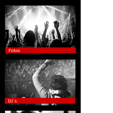
Fotos
DJ´s